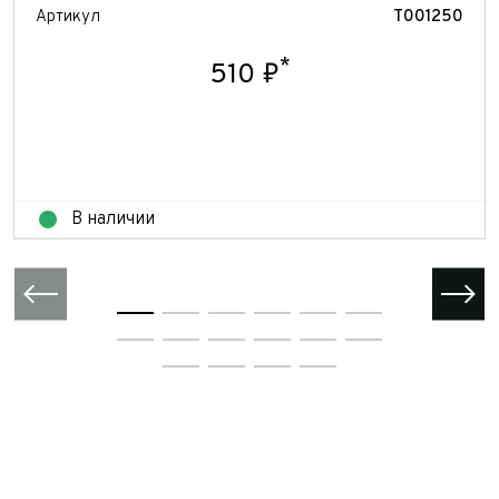
Артикул
T001250
*
510 ₽
В наличии