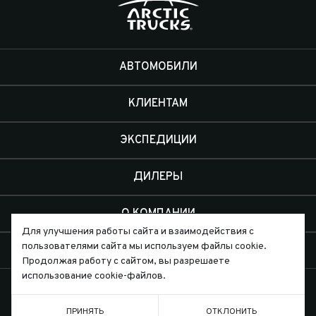
АВТОМОБИЛИ
КЛИЕНТАМ
ЭКСПЕДИЦИИ
ДИЛЕРЫ
О КОМПАНИИ
Для улучшения работы сайта и взаимодействия с
пользователями сайта мы используем файлы cookie.
КОНТАКТЫ
Продолжая работу с сайтом, вы разрешаете
использование cookie-файлов.
ПРИНЯТЬ
ОТКЛОНИТЬ