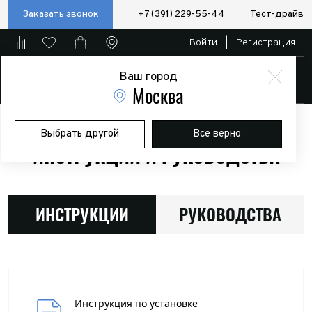
Заказать звонок
+7 (391) 229-55-44
Тест-драйв
Войти
|
Регистрация
Ваш город
Магазин
Москва
Главная
Инструкции
Выбрать другой
Все верно
ИНСТРУКЦИИ И РУКОВОДСТВА
ИНСТРУКЦИИ
РУКОВОДСТВА
Инструкция по установке