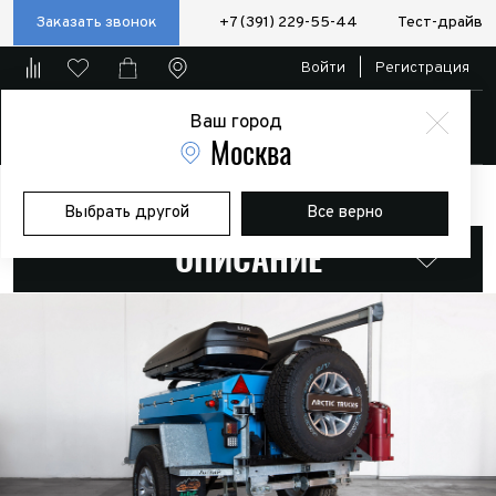
Заказать звонок
+7 (391) 229-55-44
Тест-драйв
Войти
|
Регистрация
Ваш город
Магазин
Москва
Главная
Модели
Прицеп Arctic Trucks
Выбрать другой
Все верно
ОПИСАНИЕ