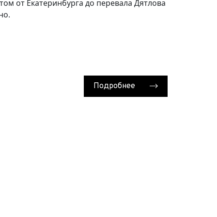
ом от Екатеринбурга до перевала Дятлова
но.
Подробнее