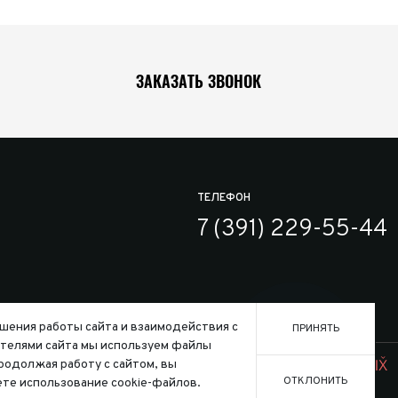
ЗАКАЗАТЬ ЗВОНОК
ТЕЛЕФОН
7 (391) 229-55-44
шения работы сайта и взаимодействия с
ПРИНЯТЬ
телями сайта мы используем файлы
Заказать
ользования файлов cookie
Продолжая работу с сайтом, вы
Создание сайта:
ОТКЛОНИТЬ
те использование cookie-файлов.
го кодекса Российской Федерации.