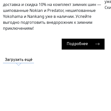
При
уже
доставка и скидка 10% на комплект зимних шин —
Ски
шипованные Nokian и Predator, нешипованные
Yokohama и Nankang уже в наличии. Успейте
выгодно подготовить внедорожник к зимним
приключениям!
Подробнее
Загрузить ещё