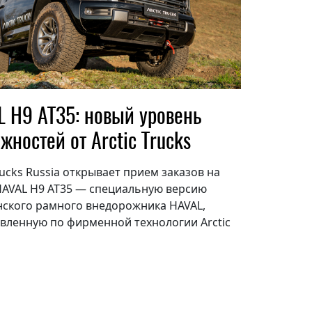
 H9 AT35: новый уровень
жностей от Arctic Trucks
Trucks Russia открывает прием заказов на
AVAL H9 AT35 — специальную версию
ского рамного внедорожника HAVAL,
вленную по фирменной технологии Arctic