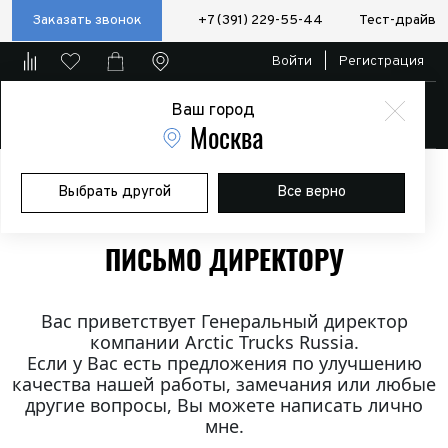
Заказать звонок
+7 (391) 229-55-44
Тест-драйв
Войти
|
Регистрация
Ваш город
Магазин
Москва
Главная
Письмо директору
Выбрать другой
Все верно
ПИСЬМО ДИРЕКТОРУ
Вас приветствует Генеральный директор
компании Arctic Trucks Russia.
Если у Вас есть предложения по улучшению
качества нашей работы, замечания или любые
другие вопросы, Вы можете написать лично
мне.