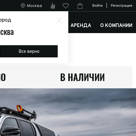
Москва
Войти
|
Регистрация
ород
М
АРКТИК ТРАКС КЛУБ
АРЕНДА
О КОМПАНИИ
сква
Все верно
ИО
В НАЛИЧИИ