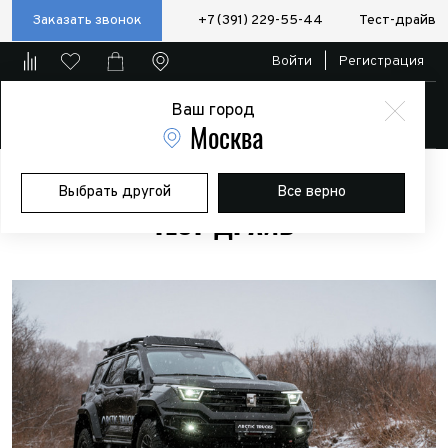
Заказать звонок
+7 (391) 229-55-44
Тест-драйв
Войти
|
Регистрация
Ваш город
Магазин
Москва
Главная
Тест-драйв
Выбрать другой
Все верно
ТЕСТ-ДРАЙВ