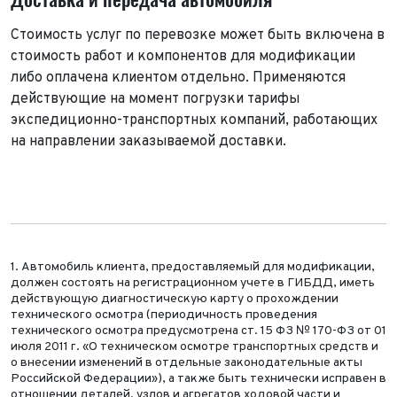
Стоимость услуг по перевозке может быть включена в
стоимость работ и компонентов для модификации
либо оплачена клиентом отдельно. Применяются
действующие на момент погрузки тарифы
экспедиционно-транспортных компаний, работающих
на направлении заказываемой доставки.
1. Автомобиль клиента, предоставляемый для модификации,
должен состоять на регистрационном учете в ГИБДД, иметь
действующую диагностическую карту о прохождении
технического осмотра (периодичность проведения
технического осмотра предусмотрена ст. 15 ФЗ № 170-ФЗ от 01
июля 2011 г. «О техническом осмотре транспортных средств и
о внесении изменений в отдельные законодательные акты
Российской Федерации»), а также быть технически исправен в
отношении деталей, узлов и агрегатов ходовой части и