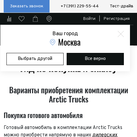
Заказать звонок
+7 (391) 229-55-44
Тест-драйв
Войти
|
Регистрация
Ваш город
Магазин
Москва
Главная
Гид по покупке и заказу
Выбрать другой
Все верно
ГИД ПО ПОКУПКЕ И ЗАКАЗУ
Варианты приобретения комплектации
Arctic Trucks
Покупка готового автомобиля
Готовый автомобиль в комплектации Arctic Trucks
можно приобрести напрямую в наших
дилерских