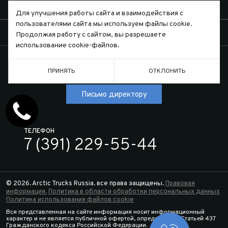
О КОМПАНИИ
Для улучшения работы сайта и взаимодействия с
пользователями сайта мы используем файлы cookie.
КОНТАКТЫ
Продолжая работу с сайтом, вы разрешаете
использование cookie-файлов.
ПРИНЯТЬ
ОТКЛОНИТЬ
Письмо директору
ТЕЛЕФОН
7 (391) 229-55-44
© 2026. Arctic Trucks Russia. все права защищены.
Правовая
информация.
Политика в области обработки персональных данных
Политика использования файлов cookie
Вся представленная на сайте информация носит информационный
характер и не является публичной офертой, определяемой Статьей 437
Гражданского кодекса Российской Федерации.