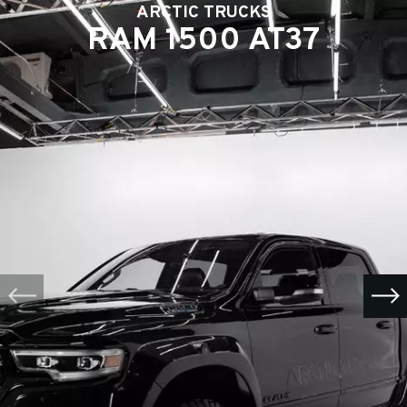
ARCTIC TRUCKS
RAM 1500 AT37
Выкуп авто
Обратная связь
ФИО*