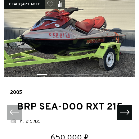
СТАНДАРТ АВТО
2005
BRP SEA-DOO RXT 215
л., 215 л.с.
650 000 ₽