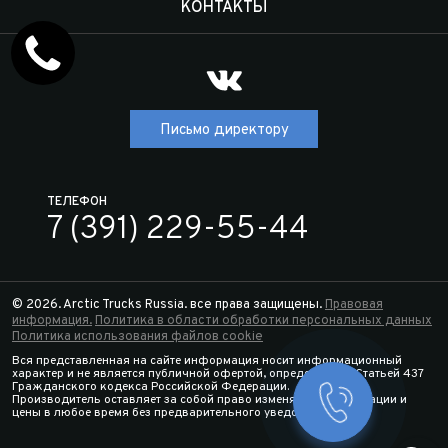
КОНТАКТЫ
Письмо директору
ТЕЛЕФОН
7 (391) 229-55-44
© 2026. Arctic Trucks Russia. все права защищены.
Правовая
информация.
Политика в области обработки персональных данных
Политика использования файлов cookie
Вся представленная на сайте информация носит информационный
характер и не является публичной офертой, определяемой Статьей 437
Гражданского кодекса Российской Федерации.
Производитель оставляет за собой право изменять спецификации и
Заказать 
цены в любое время без предварительного уведомления.