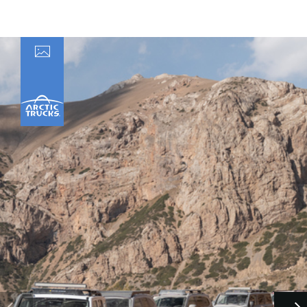
Принимаю условия
соглашения
об обработке
персональных данных
Отправить
Отправить
Отправить