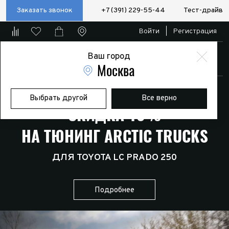
Заказать звонок
+7 (391) 229-55-44
Тест-драйв
Войти
|
Регистрация
Ваш город
Магазин
Москва
НОВАЯ МОДЕЛЬ ARCTIC TRUCKS
Выбрать другой
Все верно
СКИДКА 10%
НА ТЮНИНГ ARCTIC TRUCKS
ДЛЯ TOYOTA LC PRADO 250
Подробнее