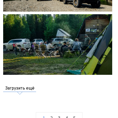
Загрузить ещё
1
2
3
4
5