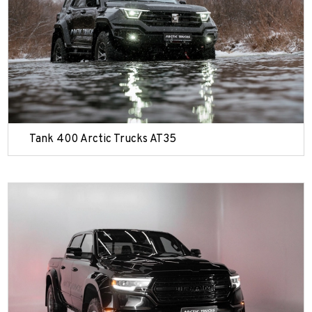
Tank 400 Arctic Trucks AT35