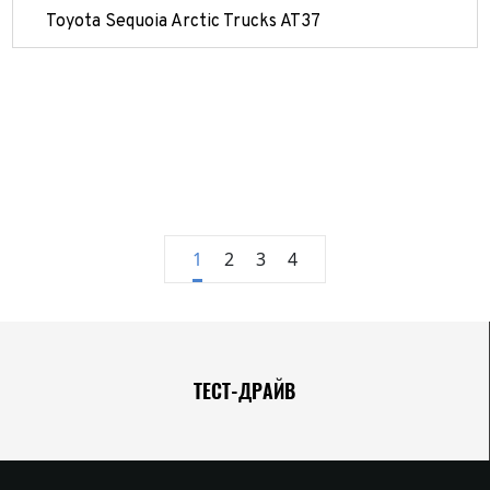
Отправить
Toyota Sequoia Arctic Trucks AT37
1
2
3
4
ТЕСТ-ДРАЙВ