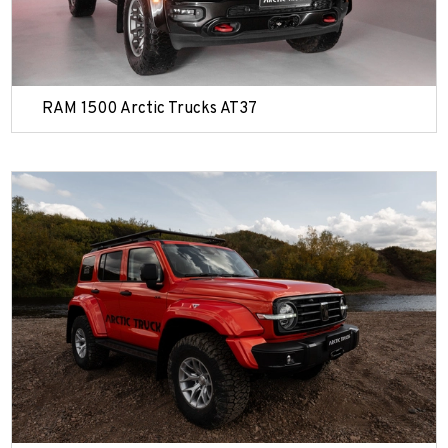
RAM 1500 Arctic Trucks AT37
 часовой