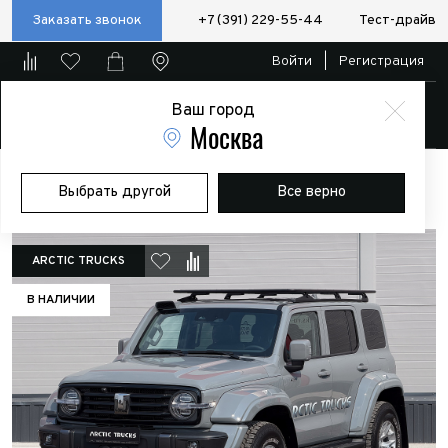
Заказать звонок
+7 (391) 229-55-44
Тест-драйв
Войти
|
Регистрация
Ваш город
Магазин
Москва
Главная
Автомобили в наличии
Tank 300 AT35
Выбрать другой
Все верно
ARCTIC TRUCKS
В НАЛИЧИИ