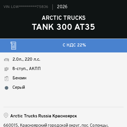
2026
VIN: LGW*********75836
ARCTIC TRUCKS
TANK 300 AT35
С НДС 22%
2.0л., 220 л.с.
8-ступ., АКПП
Бензин
Серый
Arctic Trucks Russia Красноярск
660015, Красноярский городской округ, пос. Солонцы,