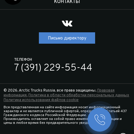
КОНТАКТЫ
Письмо директору
ТЕЛЕФОН
7 (391) 229-55-44
© 2026. Arctic Trucks Russia. все права защищены.
Правовая
информация.
Политика в области обработки персональных данных
Политика использования файлов cookie
Вся представленная на сайте информация носит информационный
характер и не является публичной офертой, определяемой Статьей 437
Гражданского кодекса Российской Федерации.
Производитель оставляет за собой право изменять спецификации и
Заказать 
цены в любое время без предварительного уведомления.