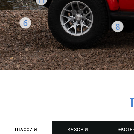
6
8
ШАССИ И
КУЗОВ И
ЭКСТЕ