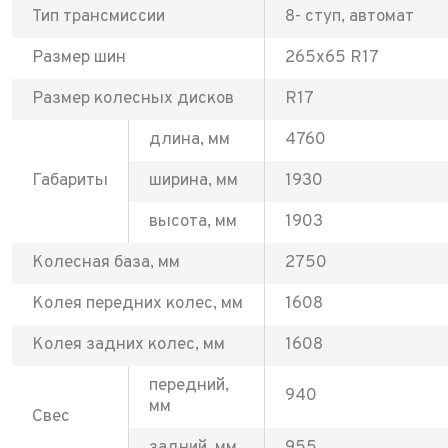
Тип трансмиссии
8- ступ, автомат
Размер шин
265x65 R17
Размер колесных дисков
R17
длина, мм
4760
Габариты
ширина, мм
1930
высота, мм
1903
Колесная база, мм
2750
Колея передних колес, мм
1608
Колея задних колес, мм
1608
передний,
940
мм
Свес