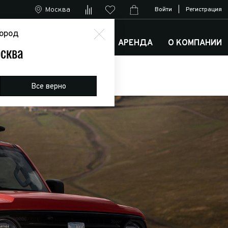
Москва
Войти
|
Регистрация
ород
М
АРКТИК ТРАКС КЛУБ
АРЕНДА
О КОМПАНИИ
сква
Все верно