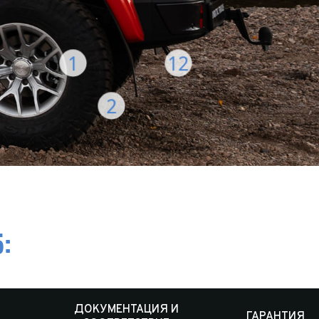
1
12
2
:
ДОКУМЕНТАЦИЯ И
ГАРАНТИЯ