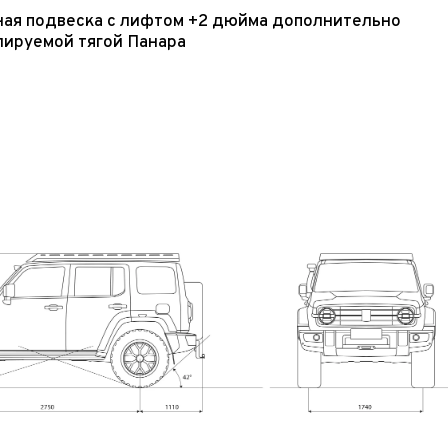
ная подвеска с лифтом +2 дюйма дополнительно
лируемой тягой Панара
 часовой