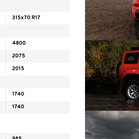
315x70 R17
4800
2075
2015
1740
1740