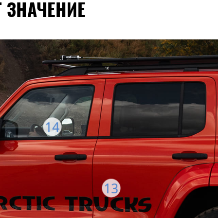
 ЗНАЧЕНИЕ
14
13