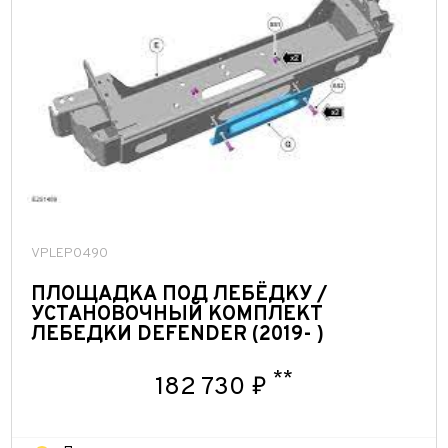
VPLEP0490
ПЛОЩАДКА ПОД ЛЕБЁДКУ /
УСТАНОВОЧНЫЙ КОМПЛЕКТ
ЛЕБЕДКИ DEFENDER (2019- )
**
182 730 ₽