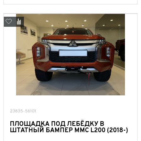
23835-56101
ПЛОЩАДКА ПОД ЛЕБЁДКУ В
ШТАТНЫЙ БАМПЕР MMC L200 (2018-)