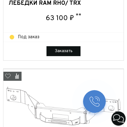
ЛЕБЕДКИ RAM RHO/ TRX
**
63 100 ₽
Под заказ
Заказать
Заказать 
Конфигура