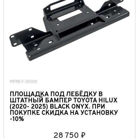
RIFREV-30001
ПЛОЩАДКА ПОД ЛЕБЁДКУ В
ШТАТНЫЙ БАМПЕР TOYOTA HILUX
(2020- 2025) BLACK ONYX. ПРИ
ПОКУПКЕ СКИДКА НА УСТАНОВКУ
-10%
28 750 ₽