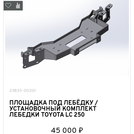
23835-00201
ПЛОЩАДКА ПОД ЛЕБЁДКУ /
УСТАНОВОЧНЫЙ КОМПЛЕКТ
ЛЕБЕДКИ TOYOTA LC 250
45 000 ₽