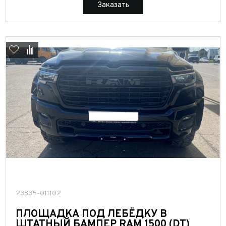
Заказать
23835-011102
ПЛОЩАДКА ПОД ЛЕБЁДКУ В
ШТАТНЫЙ БАМПЕР RAM 1500 (DT)