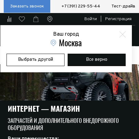
Заказать звонок
+7 (391) 229-55-44
Тест-драйв
Войти
|
Регистрация
Ваш город
Магазин
Москва
Главная
Магазин
Дополнительное оборудование
Лебедки
Выбрать другой
Все верно
Установочные комплекты
ИНТЕРНЕТ — МАГАЗИН
ЗАПЧАСТЕЙ И ДОПОЛНИТЕЛЬНОГО ВНЕДОРОЖНОГО
ОБОРУДОВАНИЯ
Ваши преимущества: