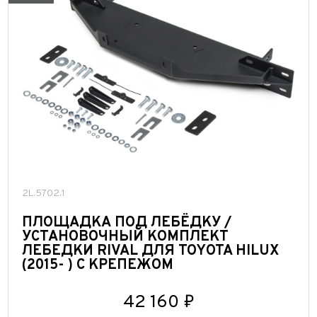
2L.5702.1
ПЛОЩАДКА ПОД ЛЕБЁДКУ /
УСТАНОВОЧНЫЙ КОМПЛЕКТ
ЛЕБЕДКИ RIVAL ДЛЯ TOYOTA HILUX
(2015- ) С КРЕПЕЖОМ
42 160 ₽