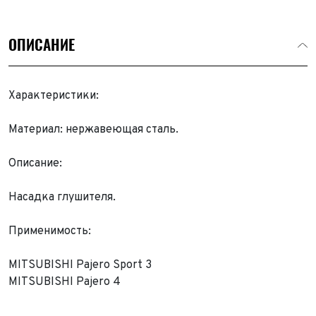
ОПИСАНИЕ
Характеристики:
Материал: нержавеющая сталь.
Описание:
Насадка глушителя.
Применимость:
Выкуп авто
MITSUBISHI Pajero Sport 3
Обратная связь
MITSUBISHI Pajero 4
Заявка на оценку
ФИО*