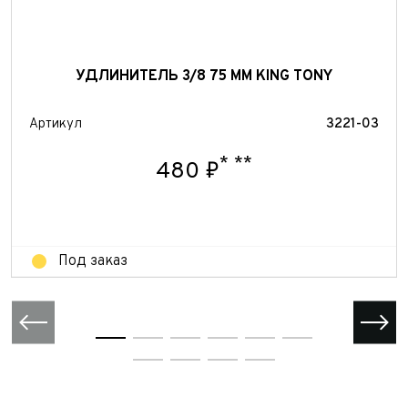
персональных данных
Отправить
Отправить
Отправить
УДЛИНИТЕЛЬ 3/8 75 ММ KING TONY
Артикул
3221-03
*
**
480 ₽
Под заказ