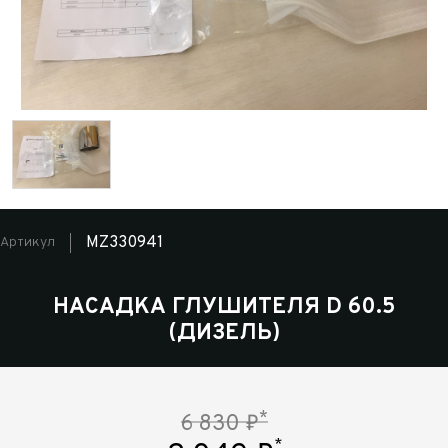
MZ330941
Артикул
НАСАДКА ГЛУШИТЕЛЯ D 60.5
(ДИЗЕЛЬ)
*
6 830
₽
*