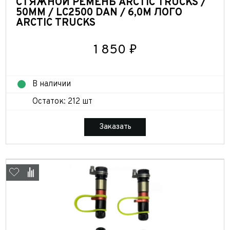
СТЯЖНОЙ РЕМЕНЬ ARCTIC TRUCKS /
50ММ / LC2500 DAN / 6,0М ЛОГО
ARCTIC TRUCKS
1 850 ₽
В наличии
Остаток: 212 шт
Заказать