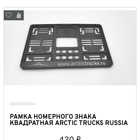
СЛЕДОПЫТ
СТРОППРО
Стюард
ТОНАР
ТРИ-АВС
ТехноХим
000000004
РАМКА НОМЕРНОГО ЗНАКА
КВАДРАТНАЯ ARCTIC TRUCKS RUSSIA
420 ₽