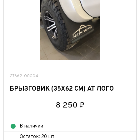
27662-00004
БРЫЗГОВИК (35Х62 СМ) АТ ЛОГО
8 250 ₽
В наличии
Остаток: 20 шт