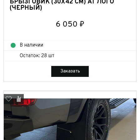
БРЫЗГОВИК (30Х42 СМ) АТ ЛОГО
(ЧЕРНЫЙ)
6 050 ₽
В наличии
Остаток: 28 шт
Заказать