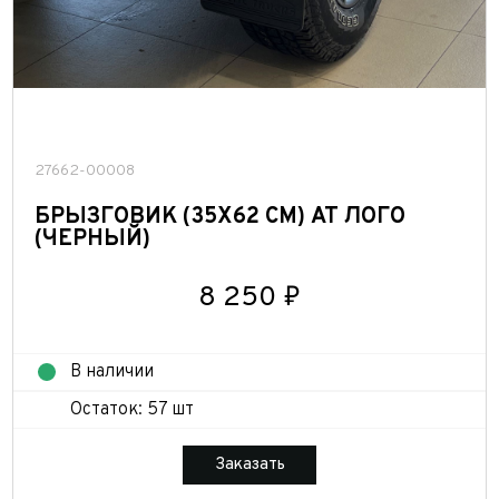
27662-00008
БРЫЗГОВИК (35Х62 СМ) АТ ЛОГО
(ЧЕРНЫЙ)
8 250 ₽
В наличии
Остаток: 57 шт
Заказать