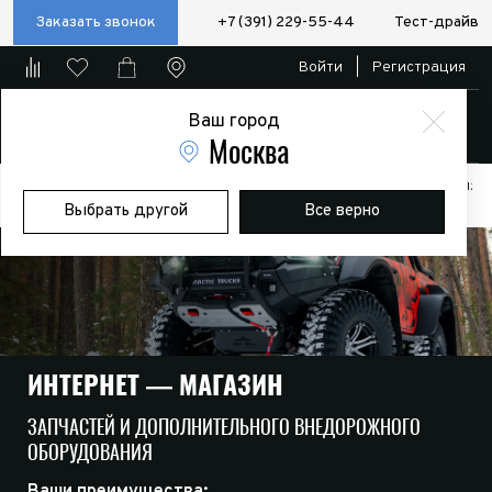
Заказать звонок
+7 (391) 229-55-44
Тест-драйв
Войти
|
Регистрация
Ваш город
Магазин
Москва
Главная
Магазин
Дополнительное оборудование
Аксессуары:
Выбрать другой
Все верно
Полезные мелочи
ИНТЕРНЕТ — МАГАЗИН
ЗАПЧАСТЕЙ И ДОПОЛНИТЕЛЬНОГО ВНЕДОРОЖНОГО
ОБОРУДОВАНИЯ
Ваши преимущества: