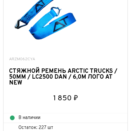
ARZM062CYA
СТЯЖНОЙ РЕМЕНЬ ARCTIC TRUCKS /
50ММ / LC2500 DAN / 6,0М ЛОГО AT
NEW
1 850 ₽
В наличии
Остаток: 227 шт