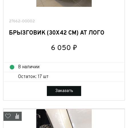
27662-00002
БРЫЗГОВИК (30Х42 СМ) АТ ЛОГО
6 050 ₽
В наличии
Остаток: 17 шт
Заказать