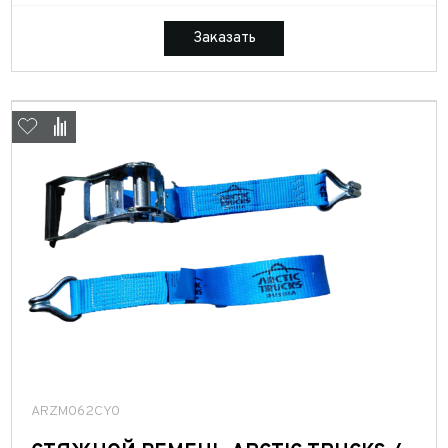
Заказать
ARZM062CY0