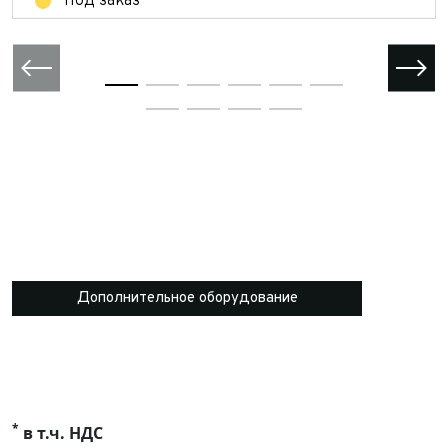
Под заказ
Дополнительное оборудование
*
в т.ч. НДС