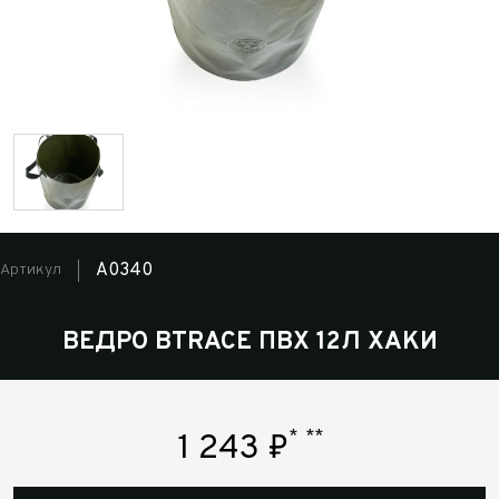
A0340
Артикул
ВЕДРО BTRACE ПВХ 12Л ХАКИ
*
**
1 243
₽