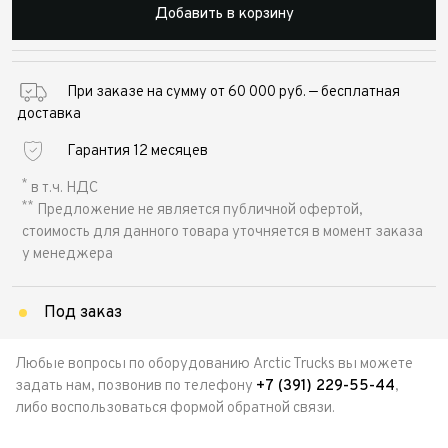
Добавить в корзину
При заказе на сумму от 60 000 руб. — бесплатная
доставка
Гарантия 12 месяцев
*
в т.ч. НДС
**
Предложение не является публичной офертой,
стоимость для данного товара уточняется в момент заказа
у менеджера
Под заказ
Любые вопросы по оборудованию Arctic Trucks вы можете
задать нам, позвонив по телефону
+7 (391) 229-55-44
,
либо воспользоваться формой обратной связи.