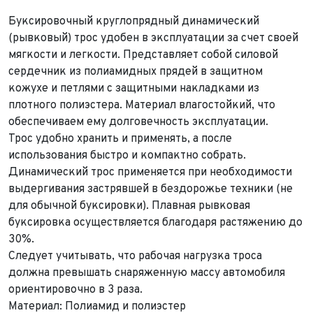
Буксировочный круглопрядный динамический
(рывковый) трос удобен в эксплуатации за счет своей
мягкости и легкости. П
редставляет собой силовой
сердечник из полиамидных прядей в защитном
кожухе и петлями с защитными накладками из
плотного полиэстера.
Материал влагостойкий, что
обеспечиваем ему долговечность эксплуатации.
Трос удобно хранить и применять, а после
использования быстро и компактно собрать.
Динамический трос применяется при необходимости
выдергивания застрявшей в бездорожье техники (не
для обычной буксировки). Плавная рывковая
буксировка осуществляется благодаря растяжению до
30%.
Следует учитывать, что рабочая нагрузка троса
должна
превышать снаряженную массу автомобиля
ориентировочно в 3 раза
.
Материал:
Полиамид и полиэстер