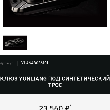
YLA648036101
Артикул
КЛЮЗ YUNLIANG ПОД СИНТЕТИЧЕСКИЙ
ТРОС
*
23 560
₽