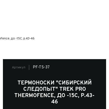
nce, до -15С, р.43-46
PF-TS-37
Артикул
ТЕРМОНОСКИ "CИБИРСКИЙ
СЛЕДОПЫТ" TREK PRO
THERMOFENCE, ДО -15С, Р.43-
46