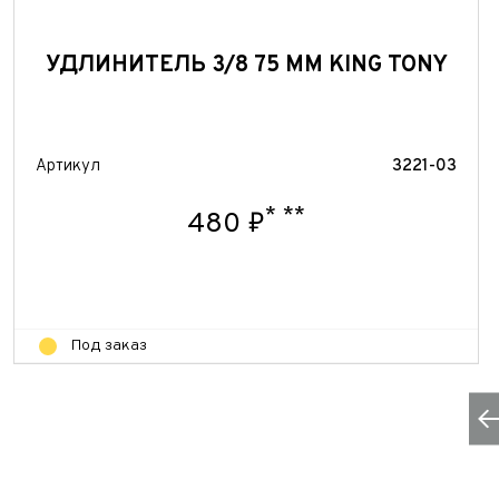
УДЛИНИТЕЛЬ 3/8 75 ММ KING TONY
Артикул
3221-03
*
**
480 ₽
Под заказ