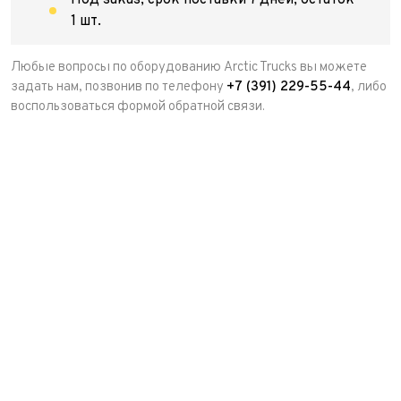
Под заказ, срок поставки 7 дней, остаток
1 шт.
Любые вопросы по оборудованию Arctic Trucks вы можете
задать нам, позвонив по телефону
+7 (391) 229-55-44
, либо
воспользоваться формой обратной связи.