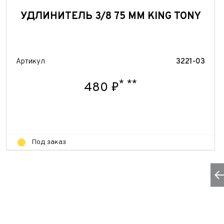
УДЛИНИТЕЛЬ 3/8 75 ММ KING TONY
Артикул
3221-03
*
**
480 ₽
Под заказ