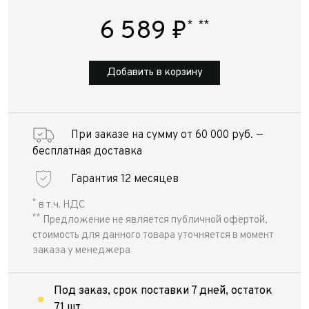
6 589
₽
*
**
Добавить в корзину
При заказе на сумму от 60 000 руб. —
бесплатная доставка
Гарантия 12 месяцев
*
в т.ч. НДС
**
Предложение не является публичной офертой,
стоимость для данного товара уточняется в момент
заказа у менеджера
Под заказ, срок поставки 7 дней, остаток
71 шт.