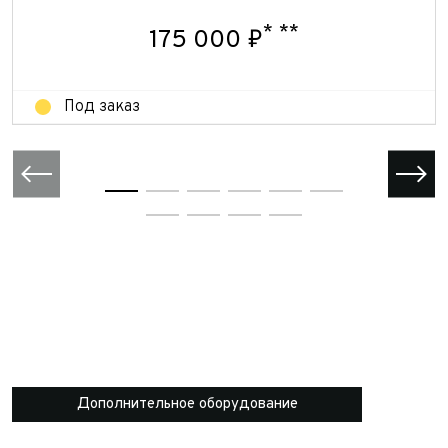
Отправить
Отправить
*
**
175 000 ₽
Под заказ
Дополнительное оборудование