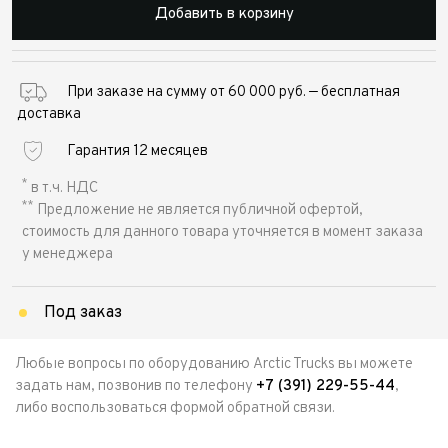
Добавить в корзину
При заказе на сумму от 60 000 руб. — бесплатная
доставка
Гарантия 12 месяцев
*
в т.ч. НДС
**
Предложение не является публичной офертой,
стоимость для данного товара уточняется в момент заказа
у менеджера
Под заказ
Любые вопросы по оборудованию Arctic Trucks вы можете
задать нам, позвонив по телефону
+7 (391) 229-55-44
,
либо воспользоваться формой обратной связи.