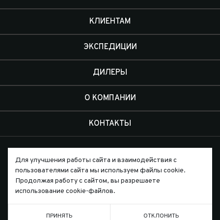
КЛИЕНТАМ
ЭКСПЕДИЦИИ
ДИЛЕРЫ
О КОМПАНИИ
КОНТАКТЫ
Для улучшения работы сайта и взаимодействия с
пользователями сайта мы используем файлы cookie.
Продолжая работу с сайтом, вы разрешаете
Письмо директору
использование cookie-файлов.
ПРИНЯТЬ
ОТКЛОНИТЬ
ТЕЛЕФОН