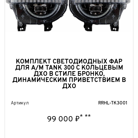
КОМПЛЕКТ СВЕТОДИОДНЫХ ФАР
ДЛЯ А/М TANK 300 С КОЛЬЦЕВЫМ
ДХО В СТИЛЕ БРОНКО,
ДИНАМИЧЕСКИМ ПРИВЕТСТВИЕМ В
ДХО
Артикул
RRHL-TK3001
*
**
99 000 ₽