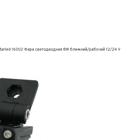
tarled 16002 Фара светодиодная 8W ближний/рабочий 12/24 V