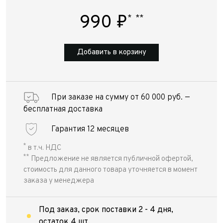
990
₽
*
**
Добавить в корзину
При заказе на сумму от 60 000 руб. —
бесплатная доставка
Гарантия 12 месяцев
*
в т.ч. НДС
**
Предложение не является публичной офертой,
стоимость для данного товара уточняется в момент
заказа у менеджера
Под заказ, срок поставки 2 - 4 дня,
остаток 4 шт.