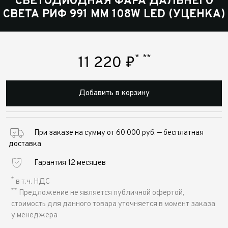
СВЕТОДИОДНАЯ ФАРА ДАЛЬНЕГО
СВЕТА РИФ 991 ММ 108W LED (УЦЕНКА)
*
**
11 220
₽
Добавить в корзину
При заказе на сумму от 60 000 руб. — бесплатная
доставка
Гарантия 12 месяцев
*
в т.ч. НДС
**
Предложение не является публичной офертой,
стоимость для данного товара уточняется в момент заказа
у менеджера