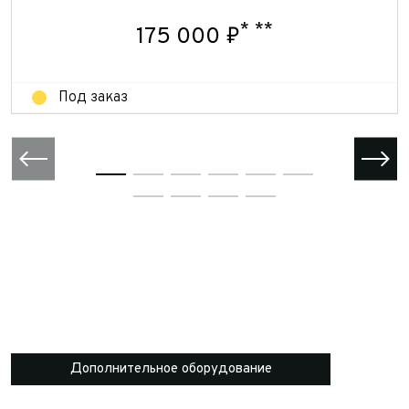
Отправить
Отправить
*
**
175 000 ₽
Под заказ
Дополнительное оборудование