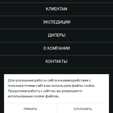
КЛИЕНТАМ
ЭКСПЕДИЦИИ
ДИЛЕРЫ
О КОМПАНИИ
КОНТАКТЫ
Для улучшения работы сайта и взаимодействия с
пользователями сайта мы используем файлы cookie.
Продолжая работу с сайтом, вы разрешаете
Письмо директору
использование cookie-файлов.
ПРИНЯТЬ
ОТКЛОНИТЬ
ТЕЛЕФОН