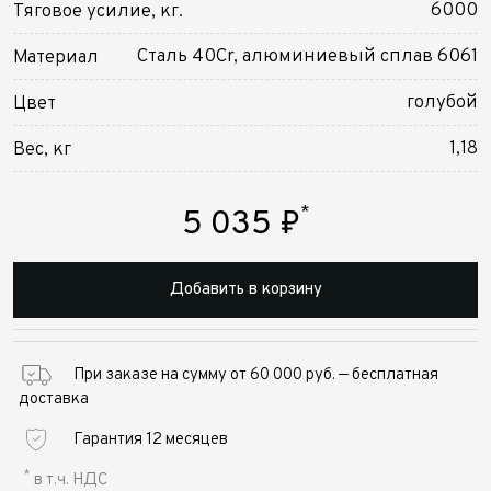
6000
Тяговое усилие, кг.
Сталь 40Cr, алюминиевый сплав 6061
Материал
голубой
Цвет
1,18
Вес, кг
*
5 035
₽
Добавить в корзину
При заказе на сумму от 60 000 руб. — бесплатная
доставка
Гарантия 12 месяцев
*
в т.ч. НДС