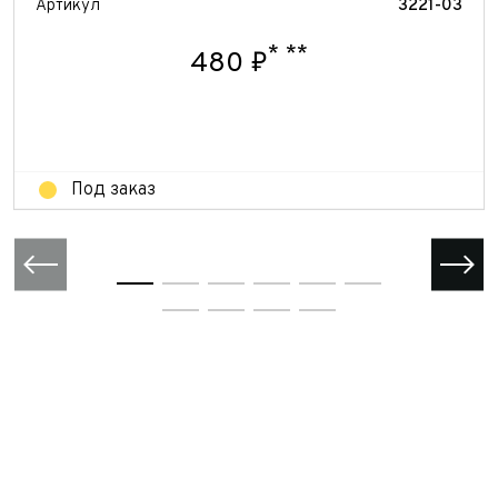
Артикул
3221-03
*
**
480 ₽
Под заказ