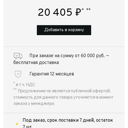
20 405
₽
*
**
Добавить в корзину
При заказе на сумму от 60 000 руб. —
бесплатная доставка
Гарантия 12 месяцев
*
в т.ч. НДС
**
Предложение не является публичной офертой,
стоимость для данного товара уточняется в момент
заказа у менеджера
Под заказ, срок поставки 7 дней, остаток
7 шт.