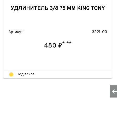
УДЛИНИТЕЛЬ 3/8 75 ММ KING TONY
Артикул
3221-03
*
**
480 ₽
Под заказ