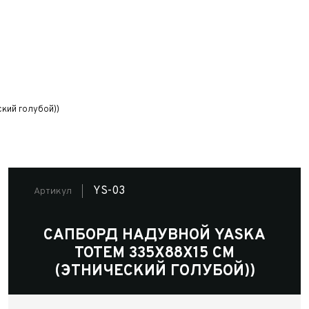
кий голубой))
YS-03
Артикул
САПБОРД НАДУВНОЙ YASKA
TOTEM 335X88X15 СМ
(ЭТНИЧЕСКИЙ ГОЛУБОЙ))