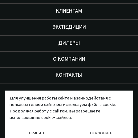
КЛИЕНТАМ
ЭКСПЕДИЦИИ
ДИЛЕРЫ
О КОМПАНИИ
КОНТАКТЫ
Для улучшения работы сайта и взаимодействия с
пользователями сайта мы используем файлы cookie.
Продолжая работу с сайтом, вы разрешаете
Письмо директору
использование cookie-файлов.
ПРИНЯТЬ
ОТКЛОНИТЬ
ТЕЛЕФОН