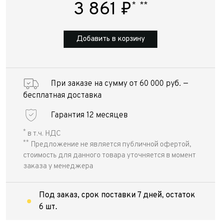
3 861
₽
*
**
Добавить в корзину
При заказе на сумму от 60 000 руб. —
бесплатная доставка
Гарантия 12 месяцев
*
в т.ч. НДС
**
Предложение не является публичной офертой,
стоимость для данного товара уточняется в момент
заказа у менеджера
Под заказ, срок поставки 7 дней, остаток
6 шт.