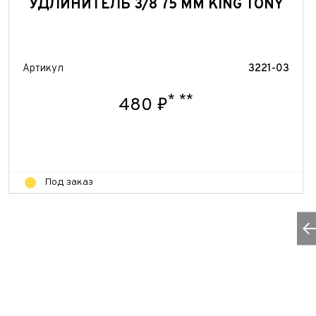
УДЛИНИТЕЛЬ 3/8 75 ММ KING TONY
Артикул
3221-03
*
**
480 ₽
Под заказ