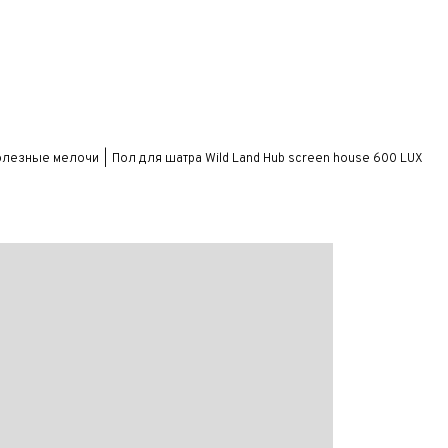
олезные мелочи
Пол для шатра Wild Land Hub screen house 600 LUX