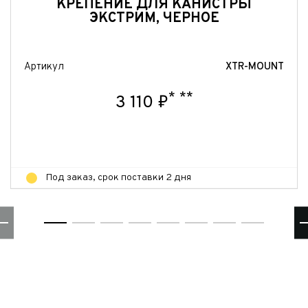
КРЕПЕНИЕ ДЛЯ КАНИСТРЫ
Отправить
ЭКСТРИМ, ЧЕРНОЕ
Артикул
XTR-MOUNT
*
**
3 110 ₽
Под заказ, срок поставки 2 дня