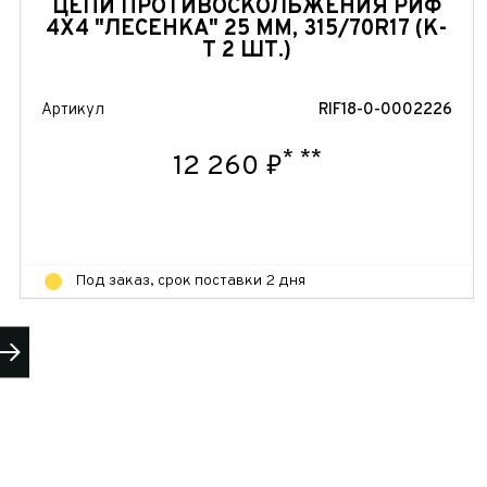
ЦЕПИ ПРОТИВОСКОЛЬЖЕНИЯ РИФ
4Х4 "ЛЕСЕНКА" 25 ММ, 315/70R17 (К-
Т 2 ШТ.)
Артикул
RIF18-0-0002226
*
**
12 260 ₽
Под заказ, срок поставки 2 дня