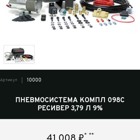
10000
Артикул
ПНЕВМОСИСТЕМА КОМПЛ 098С
РЕСИВЕР 3,79 Л 9%
*
**
41 008
₽