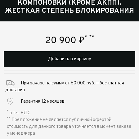
КОМПОНОВКИ (КРОМЕ АКПП).
ЖЕСТКАЯ СТЕПЕНЬ БЛОКИРОВАНИЯ
*
**
20 900
₽
Добавить в корзину
При заказе на сумму от 60 000 руб. — бесплатная
доставка
Гарантия 12 месяцев
*
в т.ч. НДС
**
Предложение не является публичной офертой,
стоимость для данного товара уточняется в момент заказа
у менеджера