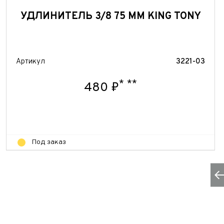
УДЛИНИТЕЛЬ 3/8 75 ММ KING TONY
Артикул
3221-03
*
**
480 ₽
Под заказ