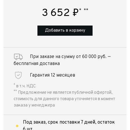
3 652
₽
*
**
Добавить в корзину
При заказе на сумму от 60 000 руб. —
бесплатная доставка
Гарантия 12 месяцев
*
в т.ч. НДС
**
Предложение не является публичной офертой,
стоимость для данного товара уточняется в момент
заказа у менеджера
Под заказ, срок поставки 7 дней, остаток
6 шт.