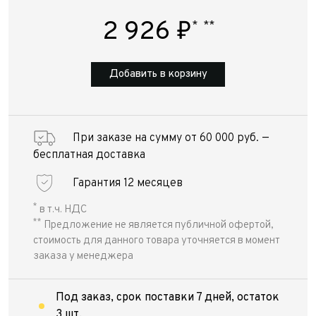
2 926
₽
*
**
Добавить в корзину
При заказе на сумму от 60 000 руб. —
бесплатная доставка
Гарантия 12 месяцев
*
в т.ч. НДС
**
Предложение не является публичной офертой,
стоимость для данного товара уточняется в момент
заказа у менеджера
Под заказ, срок поставки 7 дней, остаток
3 шт.