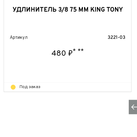
УДЛИНИТЕЛЬ 3/8 75 ММ KING TONY
Артикул
3221-03
*
**
480 ₽
Под заказ