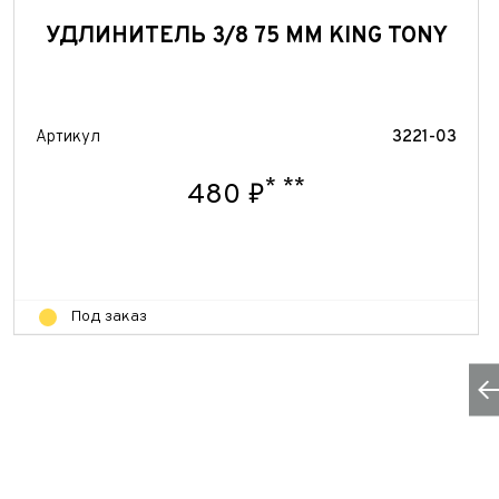
УДЛИНИТЕЛЬ 3/8 75 ММ KING TONY
Артикул
3221-03
*
**
480 ₽
Под заказ