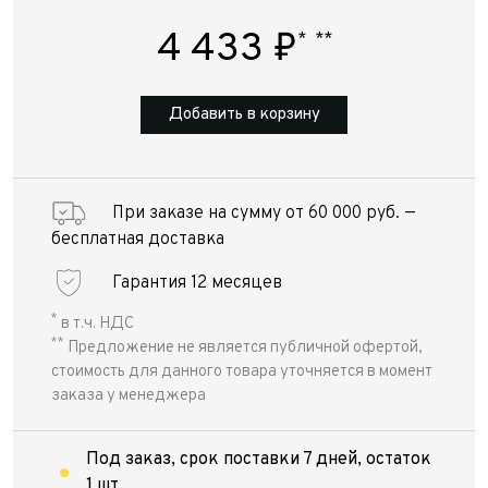
4 433
₽
*
**
Добавить в корзину
При заказе на сумму от 60 000 руб. —
бесплатная доставка
Гарантия 12 месяцев
*
в т.ч. НДС
**
Предложение не является публичной офертой,
стоимость для данного товара уточняется в момент
заказа у менеджера
Под заказ, срок поставки 7 дней, остаток
1 шт.