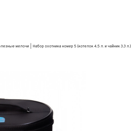
олезные мелочи
Набор охотника номер 5 (котелок 4,5 л. и чайник 3,3 л.