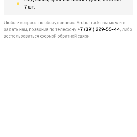
Под заказ, срок поставки 7 дней, остаток
7 шт.
Любые вопросы по оборудованию Arctic Trucks вы можете
задать нам, позвонив по телефону
+7 (391) 229-55-44
, либо
воспользоваться формой обратной связи.