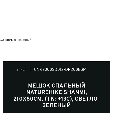
3C), светло-зеленый
CNK2300SD012-DP200BGR
Артикул
МЕШОК СПАЛЬНЫЙ
NATUREHIKE SHANMI,
210Х80СМ, (ТК: +13C), СВЕТЛО-
ЗЕЛЕНЫЙ