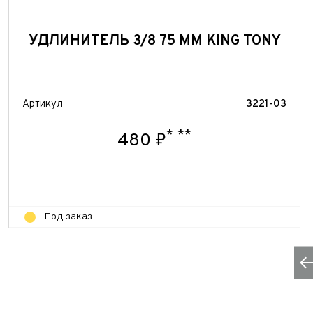
УДЛИНИТЕЛЬ 3/8 75 ММ KING TONY
Артикул
3221-03
*
**
480 ₽
Под заказ