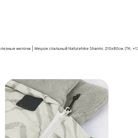
олезные мелочи
Мешок спальный Naturehike Shanmi, 210х80см, (ТК: +1