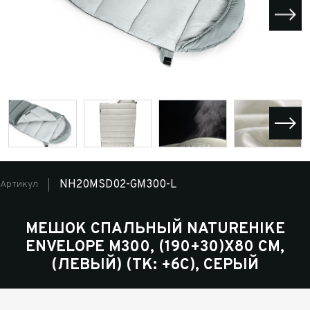
NH20MSD02-GM300-L
Артикул
МЕШОК СПАЛЬНЫЙ NATUREHIKE
ENVELOPE M300, (190+30)Х80 СМ,
(ЛЕВЫЙ) (ТК: +6C), СЕРЫЙ