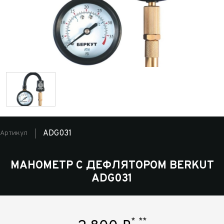
ADG031
Артикул
МАНОМЕТР С ДЕФЛЯТОРОМ BERKUT
ADG031
*
**