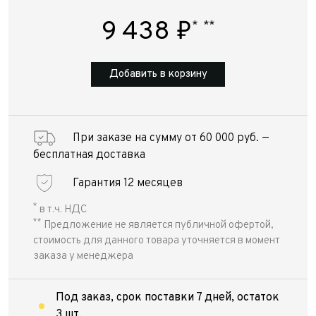
9 438
₽
*
**
Добавить в корзину
При заказе на сумму от 60 000 руб. —
бесплатная доставка
Гарантия 12 месяцев
*
в т.ч. НДС
**
Предложение не является публичной офертой,
стоимость для данного товара уточняется в момент
заказа у менеджера
Под заказ, срок поставки 7 дней, остаток
3 шт.