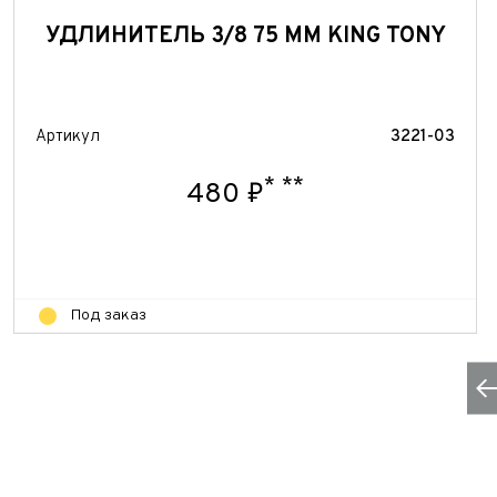
УДЛИНИТЕЛЬ 3/8 75 ММ KING TONY
Артикул
3221-03
*
**
480 ₽
Под заказ