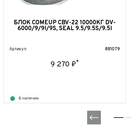
БЛОК COMEUP CBV-22 10000КГ DV-
6000/9/9I/9S, SEAL 9.5/9.5S/9.5I
Артикул
881079
*
9 270 ₽
В наличии