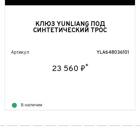
КЛЮЗ YUNLIANG ПОД
СИНТЕТИЧЕСКИЙ ТРОС
Артикул
YLA648036101
*
23 560 ₽
В наличии