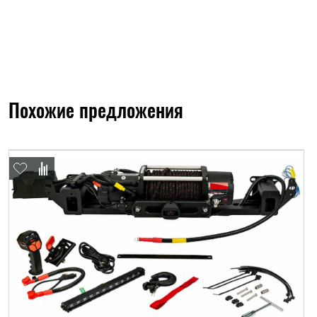
Похожие предложения
ФИО*
Имя*