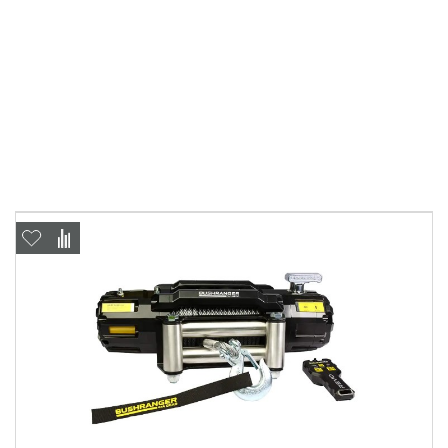
Выкуп авто
Обратная связь
Заявка на оценку