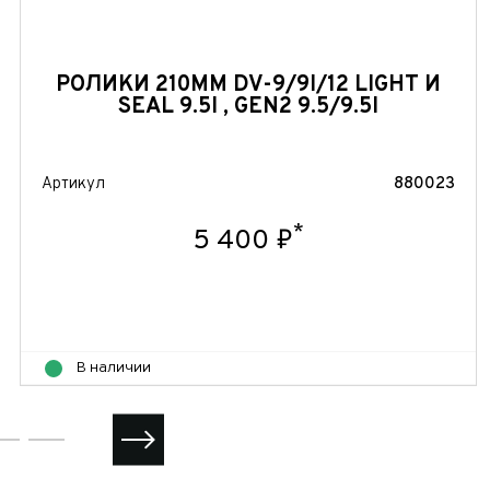
РОЛИКИ 210ММ DV-9/9I/12 LIGHT И
SEAL 9.5I , GEN2 9.5/9.5I
Артикул
880023
*
5 400 ₽
В наличии