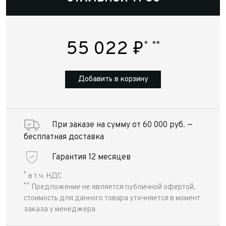
55 022
₽
*
**
Добавить в корзину
При заказе на сумму от 60 000 руб. —
бесплатная доставка
Гарантия 12 месяцев
*
в т.ч. НДС
**
Предложение не является публичной офертой,
стоимость для данного товара уточняется в момент
заказа у менеджера