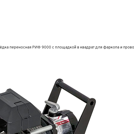
дка переносная РИФ 9000 c площадкой в квадрат для фаркопа и провод