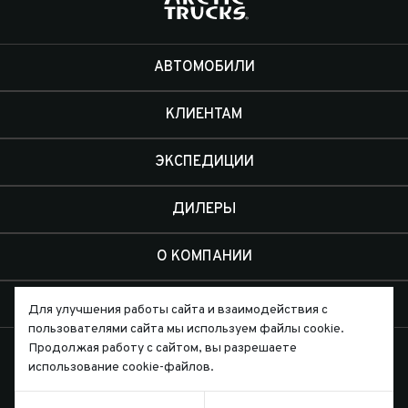
АВТОМОБИЛИ
КЛИЕНТАМ
ЭКСПЕДИЦИИ
ДИЛЕРЫ
О КОМПАНИИ
КОНТАКТЫ
Для улучшения работы сайта и взаимодействия с
пользователями сайта мы используем файлы cookie.
Продолжая работу с сайтом, вы разрешаете
использование cookie-файлов.