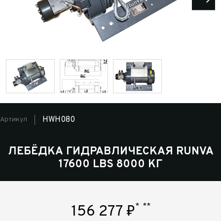
HWH080
Артикул
ЛЕБЁДКА ГИДРАВЛИЧЕСКАЯ RUNVA
17600 LBS 8000 КГ
*
**
156 277
₽