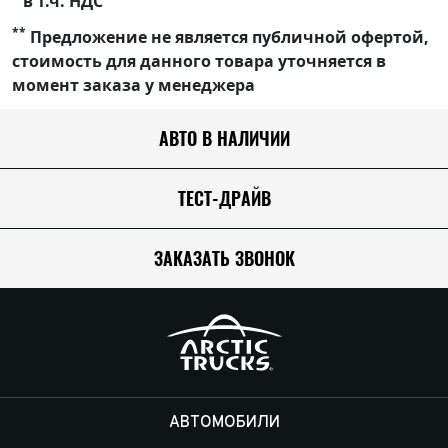
в т.ч. НДС
**
Предложение не является публичной офертой,
стоимость для данного товара уточняется в
момент заказа у менеджера
АВТО В НАЛИЧИИ
ТЕСТ-ДРАЙВ
ЗАКАЗАТЬ ЗВОНОК
АВТОМОБИЛИ