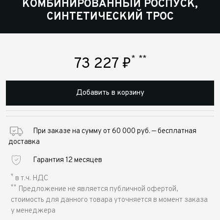
КОМБИНИРОВАННЫЙ РОСПУСК,
СИНТЕТИЧЕСКИЙ ТРОС
*
**
73 227
₽
Добавить в корзину
При заказе на сумму от 60 000 руб. — бесплатная
доставка
Гарантия 12 месяцев
*
в т.ч. НДС
**
Предложение не является публичной офертой,
стоимость для данного товара уточняется в момент заказа
у менеджера