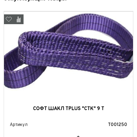
Отправить
Отправить
СОФТ ШАКЛ TPLUS "СТК" 9 Т
Артикул
T001250