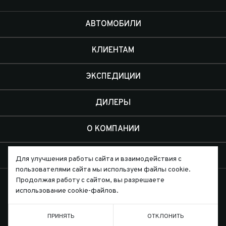
АВТОМОБИЛИ
КЛИЕНТАМ
ЭКСПЕДИЦИИ
ДИЛЕРЫ
О КОМПАНИИ
КОНТАКТЫ
Для улучшения работы сайта и взаимодействия с
пользователями сайта мы используем файлы cookie.
Продолжая работу с сайтом, вы разрешаете
использование cookie-файлов.
Письмо директору
ПРИНЯТЬ
ОТКЛОНИТЬ