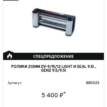
Отправить
СПЕЦПРЕДЛОЖЕНИЕ
РОЛИКИ 210ММ DV-9/9I/12 LIGHT И SEAL 9.5I ,
GEN2 9.5/9.5I
Артикул
880023
*
5 400 ₽