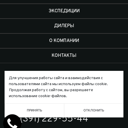
ЭКСПЕДИЦИИ
ДИЛЕРЫ
О КОМПАНИИ
КОНТАКТЫ
Для улучшения работы сайта и взаимодействия с
пользователями сайта мы используем файлы cookie.
Продолжая работу с сайтом, вы разрешаете
Письмо директору
использование cookie-файлов.
ПРИНЯТЬ
ОТКЛОНИТЬ
ТЕЛЕФОН
7 (391) 229-55-44