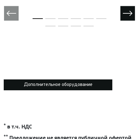
Дополнительное оборудование
*
в т.ч. НДС
**
Предложение не является публичной офертой,