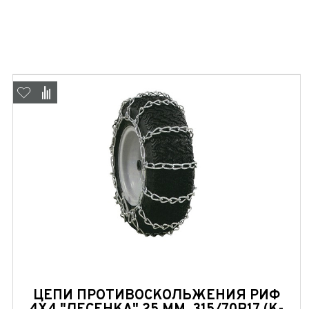
 часовой
ЦЕПИ ПРОТИВОСКОЛЬЖЕНИЯ РИФ