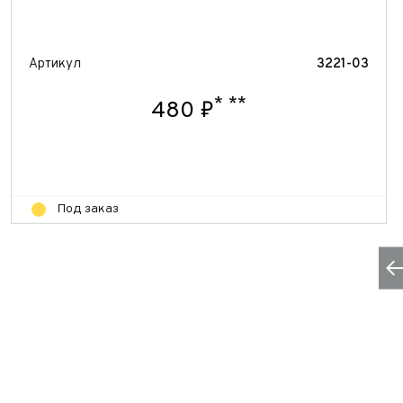
Артикул
3221-03
*
**
480 ₽
Под заказ