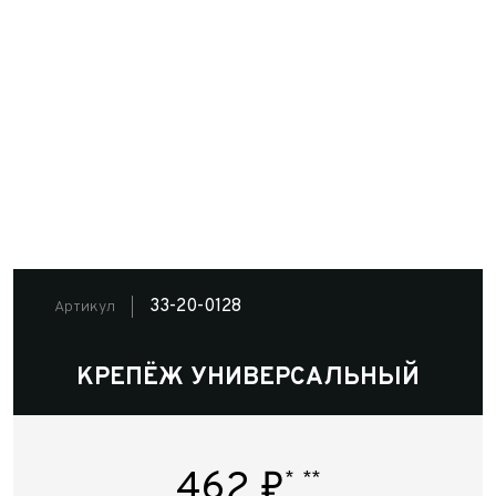
33-20-0128
Артикул
КРЕПЁЖ УНИВЕРСАЛЬНЫЙ
462
₽
*
**