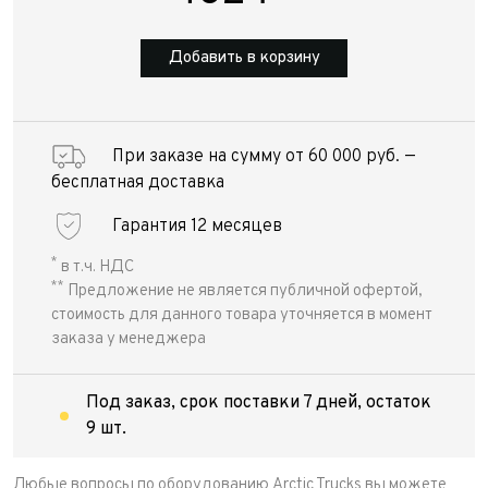
Добавить в корзину
При заказе на сумму от 60 000 руб. —
бесплатная доставка
Гарантия 12 месяцев
*
в т.ч. НДС
**
Предложение не является публичной офертой,
стоимость для данного товара уточняется в момент
заказа у менеджера
Под заказ, срок поставки 7 дней, остаток
9 шт.
Любые вопросы по оборудованию Arctic Trucks вы можете