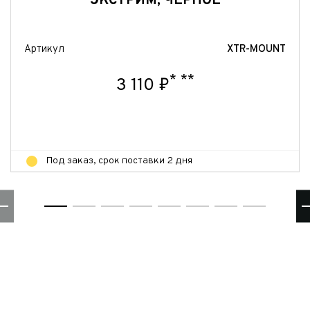
ЭКСТРИМ, ЧЕРНОЕ
Артикул
XTR-MOUNT
*
**
3 110 ₽
Под заказ, срок поставки 2 дня