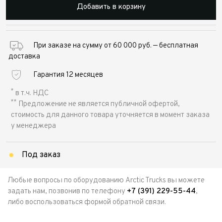
Добавить в корзину
При заказе на сумму от 60 000 руб. — бесплатная
доставка
Гарантия 12 месяцев
*
в т.ч. НДС
**
Предложение не является публичной офертой,
стоимость для данного товара уточняется в момент заказа
у менеджера
Под заказ
Любые вопросы по оборудованию Arctic Trucks вы можете
задать нам, позвонив по телефону
+7 (391) 229-55-44
,
либо воспользоваться формой обратной связи.