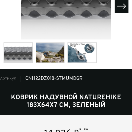
CNH22DZ018-STMUMDGR
Артикул
КОВРИК НАДУВНОЙ NATUREHIKE
183Х64Х7 СМ, ЗЕЛЕНЫЙ
*
**